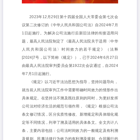
2023年12月29日第十四届全国人大常委会第七次会
议第二次修订的《中华人民共和国公司法》自2024年7月
1日起施行。为解决公司法施行后新旧法律的衔接适用问
题，最高人民法院制定了《最高人民法院关于适用〈中华
人民共和国公司法〉时间效力的若干规定》（法释
[2024]7号，以下简称《规定》），已于2024年6月27日
由最高人民法院审判委员会第1922次会议通过，自2024
年7月1日起施行。
《规定》以习近平法治思想为指导，坚持问题导向，
就当前人民法院审判工作中需要明确时间效力的情形作出
具体规定。在坚持法不溯及既往原则的同时，为更好发挥
公司法对经济生活的规范引领作用，《规定》根据公司法
条文修订情况，区分实质性修改、新增规定和具体细化规
定等不同情况，列举了溯及适用的具体条文。全文共计八
条，主要内容包括：公司法时间效力的一般规定及有利溯
及规则、民事法律行为效力的有利溯及规则、合同履行的