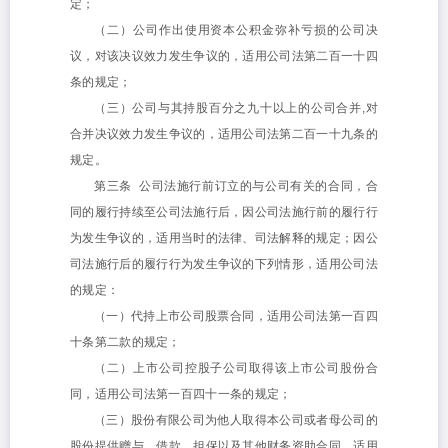
定；
（二）公司作出使用资本公积金弥补亏损的公司决
议，对该决议效力发生争议的，适用公司法第二百一十四
条的规定；
（三）公司与其持股百分之九十以上的公司合并,对
合并决议效力发生争议的，适用公司法第二百一十九条的
规定。
第三条 公司法施行前订立的与公司有关的合同，合
同的履行持续至公司法施行后，因公司法施行前的履行行
为发生争议的，适用当时的法律、司法解释的规定；因公
司法施行后的履行行为发生争议的下列情形，适用公司法
的规定：
（一）代持上市公司股票合同，适用公司法第一百四
十条第二款的规定；
（二）上市公司控股子公司取得该上市公司股份合
同，适用公司法第一百四十一条的规定；
（三）股份有限公司为他人取得本公司或者母公司的
股份提供赠与、借款、担保以及其他财务资助合同，适用