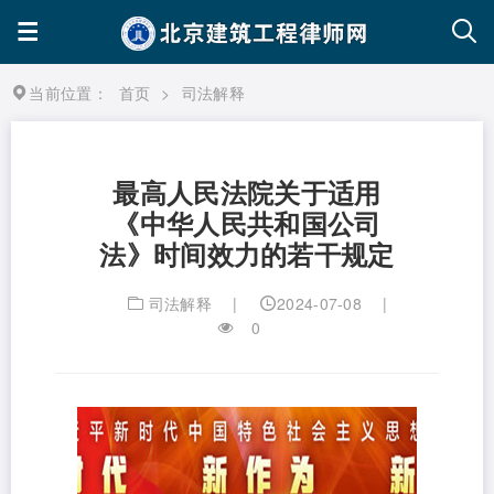
当前位置：
首页
>
司法解释
最高人民法院关于适用
《中华人民共和国公司
法》时间效力的若干规定
司法解释
|
2024-07-08
|
0